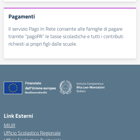
Pagamenti
Il servizio Pago In Rete consente alle famiglie di pagare
tramite "pagoPA" le tasse scolastiche e tutti i contributi
richiesti ai propri figli dalle scuole.
Istituto Comprensivo
Rita Levi-Montalcini
Bollate
Link Esterni
MIUR
Ufficio Scolastico Regionale