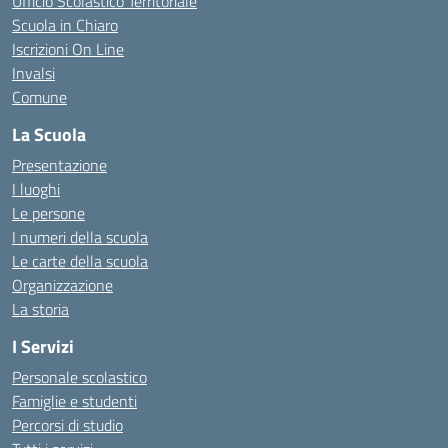
Ufficio Scolastico Territoriale
Scuola in Chiaro
Iscrizioni On Line
Invalsi
Comune
La Scuola
Presentazione
I luoghi
Le persone
I numeri della scuola
Le carte della scuola
Organizzazione
La storia
I Servizi
Personale scolastico
Famiglie e studenti
Percorsi di studio