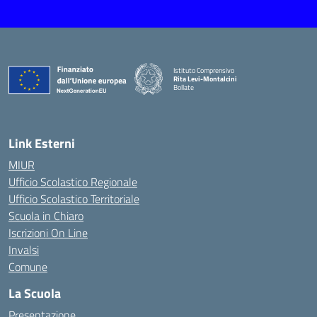
Istituto Comprensivo
Rita Levi-Montalcini
Bollate
Link Esterni
MIUR
Ufficio Scolastico Regionale
Ufficio Scolastico Territoriale
Scuola in Chiaro
Iscrizioni On Line
Invalsi
Comune
La Scuola
Presentazione