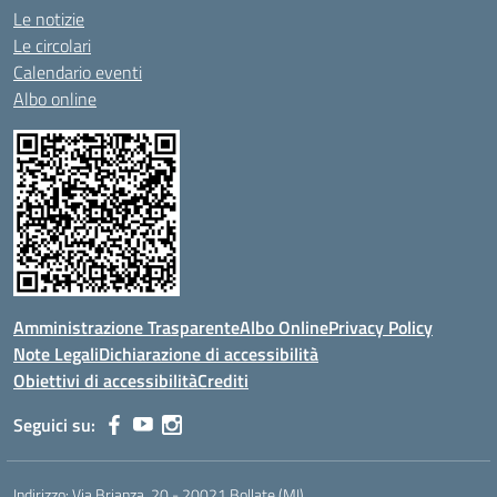
Le notizie
Le circolari
Calendario eventi
Albo online
Amministrazione Trasparente
Albo Online
Privacy Policy
Note Legali
Dichiarazione di accessibilità
Obiettivi di accessibilità
Crediti
Seguici su:
Indirizzo:
Via Brianza, 20 - 20021 Bollate (MI)