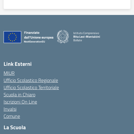
Istituto Comprensivo
Rita Levi-Montalcini
Bollate
Link Esterni
MIUR
Ufficio Scolastico Regionale
Ufficio Scolastico Territoriale
Scuola in Chiaro
Iscrizioni On Line
Invalsi
Comune
La Scuola