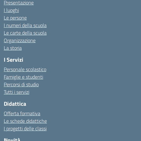
Presentazione
I luoghi
Le persone
I numeri della scuola
Le carte della scuola
Organizzazione
La storia
I Servizi
Personale scolastico
Famiglie e studenti
Percorsi di studio
Tutti i servizi
Didattica
Offerta formativa
Le schede didattiche
I progetti delle classi
Novità