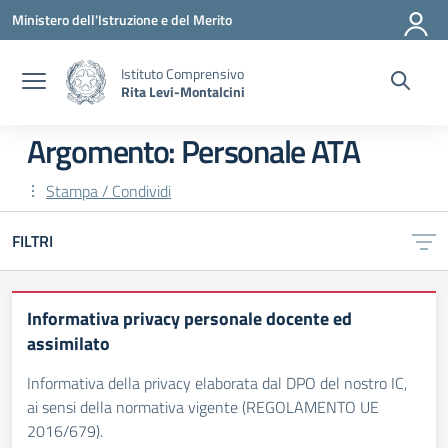
Vai ai contenuti
Vai al menu di navigazione
Vai al footer
Ministero dell'Istruzione e del Merito
Istituto Comprensivo
Rita Levi-Montalcini
Argomento: Personale ATA
Stampa / Condividi
FILTRI
Informativa privacy personale docente ed
assimilato
Informativa della privacy elaborata dal DPO del nostro IC,
ai sensi della normativa vigente (REGOLAMENTO UE
2016/679).