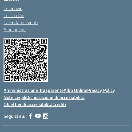
Le notizie
Le circolari
Calendario eventi
Albo online
Amministrazione Trasparente
Albo Online
Privacy Policy
Note Legali
Dichiarazione di accessibilità
Obiettivi di accessibilità
Crediti
Seguici su: