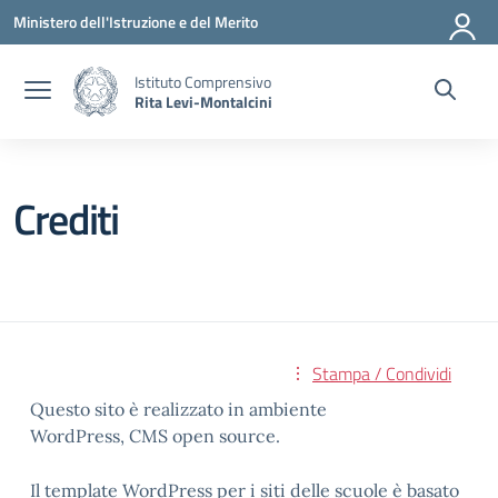
Vai ai contenuti
Vai al menu di navigazione
Vai al footer
Ministero dell'Istruzione e del Merito
Istituto Comprensivo
Rita Levi-Montalcini
Crediti
Stampa / Condividi
Questo sito è realizzato in ambiente
WordPress, CMS open source.
Il template WordPress per i siti delle scuole è basato