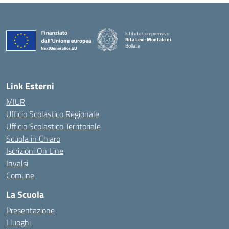
Istituto Comprensivo
Rita Levi-Montalcini
Bollate
Link Esterni
MIUR
Ufficio Scolastico Regionale
Ufficio Scolastico Territoriale
Scuola in Chiaro
Iscrizioni On Line
Invalsi
Comune
La Scuola
Presentazione
I luoghi