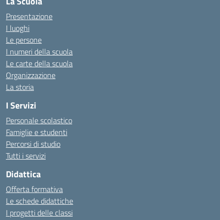
La Scuola
Presentazione
I luoghi
Le persone
I numeri della scuola
Le carte della scuola
Organizzazione
La storia
I Servizi
Personale scolastico
Famiglie e studenti
Percorsi di studio
Tutti i servizi
Didattica
Offerta formativa
Le schede didattiche
I progetti delle classi