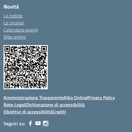
Novità
Le notizie
Le circolari
Calendario eventi
Albo online
Amministrazione Trasparente
Albo Online
Privacy Policy
Note Legali
Dichiarazione di accessibilità
Obiettivi di accessibilità
Crediti
Seguici su: