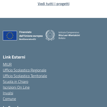
Vedi tutti i progetti
Istituto Comprensivo
Rita Levi-Montalcini
Bollate
Link Esterni
MIUR
Ufficio Scolastico Regionale
Ufficio Scolastico Territoriale
Scuola in Chiaro
Iscrizioni On Line
Invalsi
Comune