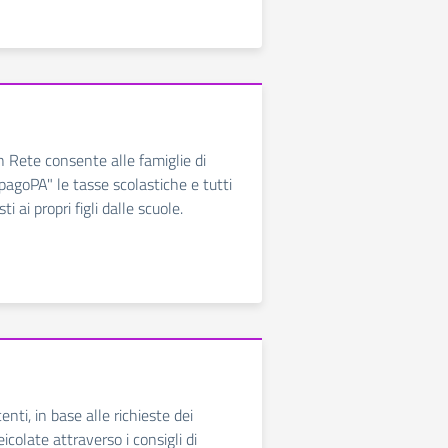
In Rete consente alle famiglie di
pagoPA" le tasse scolastiche e tutti
sti ai propri figli dalle scuole.
centi, in base alle richieste dei
eicolate attraverso i consigli di