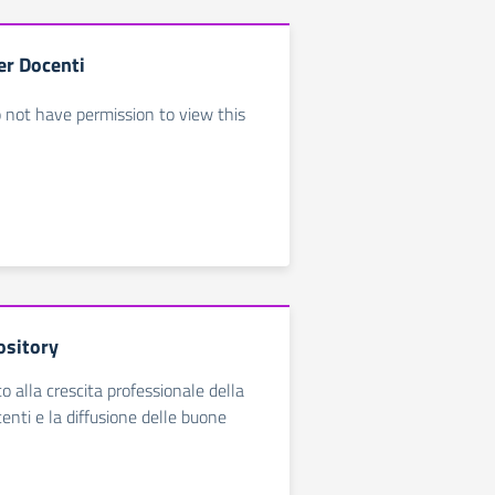
er Docenti
o not have permission to view this
sitory
to alla crescita professionale della
enti e la diffusione delle buone