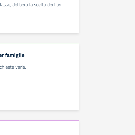
lasse, delibera la scelta dei libri.
er famiglie
ichieste varie.