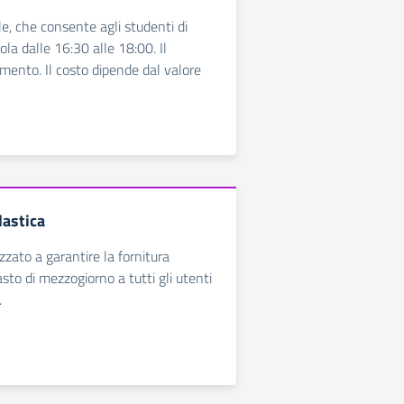
e, che consente agli studenti di
la dalle 16:30 alle 18:00. Il
amento. Il costo dipende dal valore
lastica
lizzato a garantire la fornitura
asto di mezzogiorno a tutti gli utenti
.