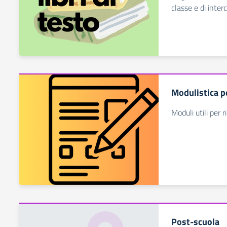
classe e di interc
Modulistica p
Moduli utili per r
Post-scuola