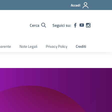
Accedi
Cerca
Seguici su:
parente
Note Legali
Privacy Policy
Crediti