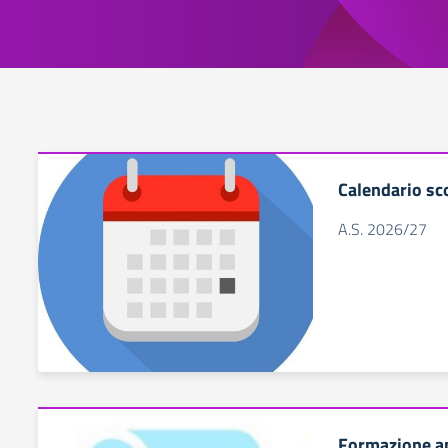
Calendario sc
A.S. 2026/27
Formazione a