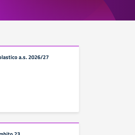
olastico a.s. 2026/27
mbito 23