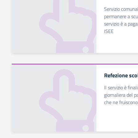
Servizio comunal
permanere a scuo
servizio è a pag
ISEE
Refezione sco
Il servizio è fina
giornaliera del p
che ne fruiscono