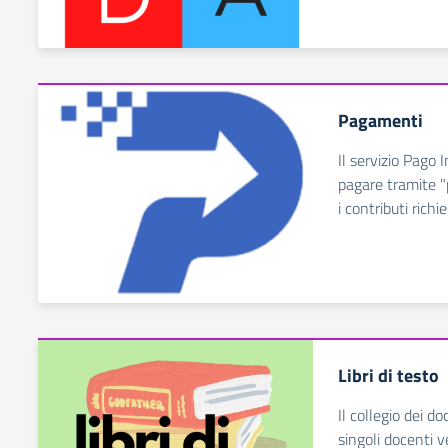
Pagamenti
Il servizio Pago 
pagare tramite "
i contributi richie
Libri di testo
Il collegio dei do
singoli docenti v