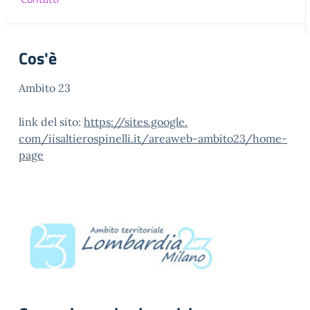
Cos'è
Ambito 23
link del sito:
https://sites.google.
com/iisaltierospinelli.it/
areaweb-ambito23/home-
page