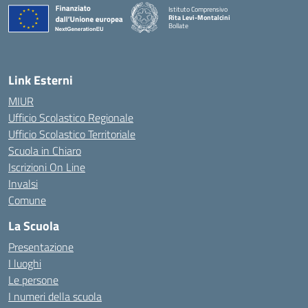
Istituto Comprensivo
Rita Levi-Montalcini
Bollate
Link Esterni
MIUR
Ufficio Scolastico Regionale
Ufficio Scolastico Territoriale
Scuola in Chiaro
Iscrizioni On Line
Invalsi
Comune
La Scuola
Presentazione
I luoghi
Le persone
I numeri della scuola