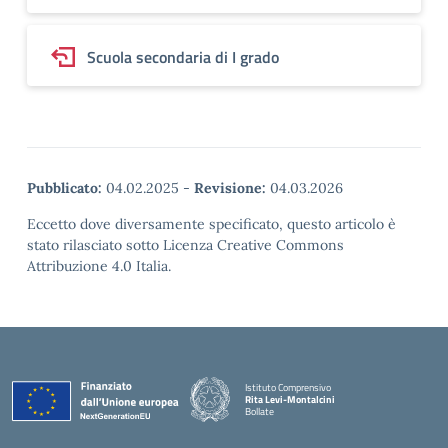
Scuola secondaria di I grado
Pubblicato:
04.02.2025
-
Revisione:
04.03.2026
Eccetto dove diversamente specificato, questo articolo è
stato rilasciato sotto Licenza Creative Commons
Attribuzione 4.0 Italia.
Istituto Comprensivo
Rita Levi-Montalcini
Bollate