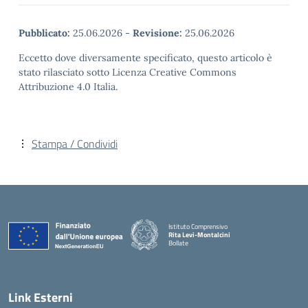
Pubblicato:
25.06.2026
-
Revisione:
25.06.2026
Eccetto dove diversamente specificato, questo articolo è
stato rilasciato sotto Licenza Creative Commons
Attribuzione 4.0 Italia.
Stampa / Condividi
Istituto Comprensivo
Rita Levi-Montalcini
Bollate
Link Esterni